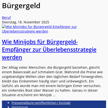
Bürgergeld
Beruf
Dienstag, 18. November 2025
Wie Minijobs für Bürgergeld-
Empfänger zur Überlebensstrategie
werden
Der Alltag vieler Menschen, die Bürgergeld beziehen, gleicht
einem Balanceakt auf schmalem Grat. Während die Preise wie
ungebändigte Wellen über den täglichen Bedarf hinwegrollen,
bleibt das Einkommen häufig starr und unbeweglich. Ein
Gefühl, als würde man mit einem löchrigen Eimer versuchen,
ein sinkendes Boot über Wasser zu halten. Genau in dieser
Situation erscheint ein Minijob …
Pressemeldung veröffentlichen / Kontakt
Impressum