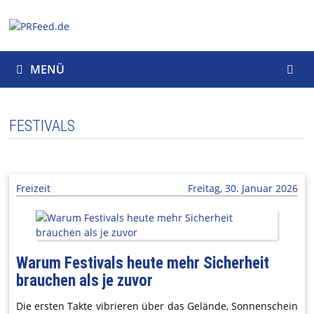
Zum
Inhalt
springen
MENÜ
FESTIVALS
Freizeit
Freitag, 30. Januar 2026
Warum Festivals heute mehr Sicherheit
brauchen als je zuvor
Die ersten Takte vibrieren über das Gelände, Sonnenschein