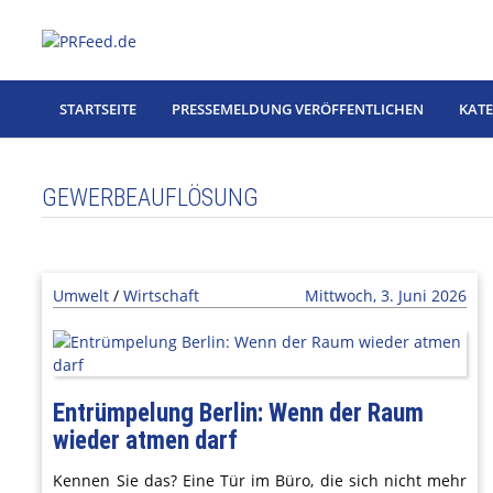
Zum
Inhalt
springen
STARTSEITE
PRESSEMELDUNG VERÖFFENTLICHEN
KAT
GEWERBEAUFLÖSUNG
Umwelt
/
Wirtschaft
Mittwoch, 3. Juni 2026
Entrümpelung Berlin: Wenn der Raum
wieder atmen darf
Kennen Sie das? Eine Tür im Büro, die sich nicht mehr