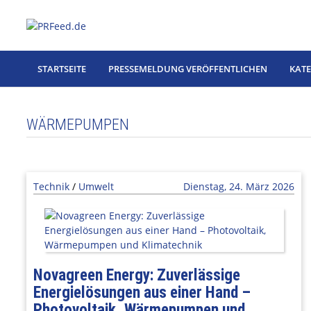
Zum
Inhalt
springen
STARTSEITE
PRESSEMELDUNG VERÖFFENTLICHEN
KAT
WÄRMEPUMPEN
Technik
/
Umwelt
Dienstag, 24. März 2026
Novagreen Energy: Zuverlässige
Energielösungen aus einer Hand –
Photovoltaik, Wärmepumpen und