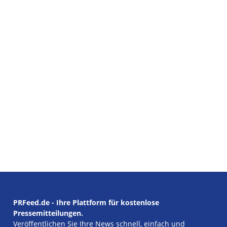
PRFeed.de - Ihre Plattform für kostenlose
Pressemitteilungen.
Veröffentlichen Sie Ihre News schnell, einfach und