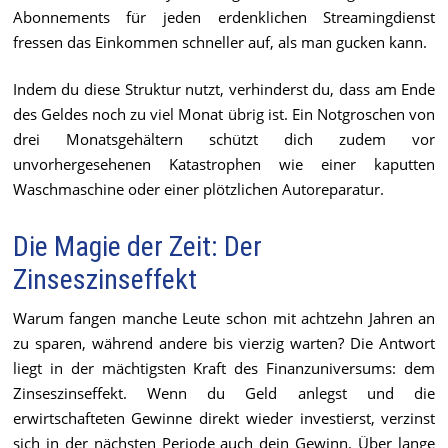
Abonnements für jeden erdenklichen Streamingdienst
fressen das Einkommen schneller auf, als man gucken kann.
Indem du diese Struktur nutzt, verhinderst du, dass am Ende
des Geldes noch zu viel Monat übrig ist. Ein Notgroschen von
drei Monatsgehältern schützt dich zudem vor
unvorhergesehenen Katastrophen wie einer kaputten
Waschmaschine oder einer plötzlichen Autoreparatur.
Die Magie der Zeit: Der
Zinseszinseffekt
Warum fangen manche Leute schon mit achtzehn Jahren an
zu sparen, während andere bis vierzig warten? Die Antwort
liegt in der mächtigsten Kraft des Finanzuniversums: dem
Zinseszinseffekt. Wenn du Geld anlegst und die
erwirtschafteten Gewinne direkt wieder investierst, verzinst
sich in der nächsten Periode auch dein Gewinn. Über lange