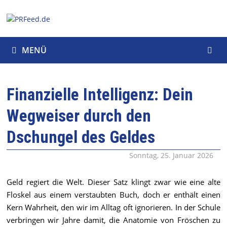
Zum
Inhalt
springen
MENÜ
Finanzielle Intelligenz: Dein
Wegweiser durch den
Dschungel des Geldes
Sonntag, 25. Januar 2026
Geld regiert die Welt. Dieser Satz klingt zwar wie eine alte
Floskel aus einem verstaubten Buch, doch er enthält einen
Kern Wahrheit, den wir im Alltag oft ignorieren. In der Schule
verbringen wir Jahre damit, die Anatomie von Fröschen zu